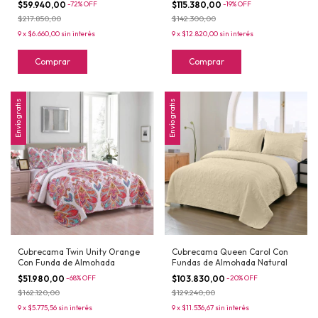
$59.940,00
-
72
%
OFF
$115.380,00
-
19
%
OFF
$217.850,00
$142.300,00
9
x
$6.660,00
sin interés
9
x
$12.820,00
sin interés
Comprar
Comprar
Envío gratis
Envío gratis
Cubrecama Twin Unity Orange
Cubrecama Queen Carol Con
Con Funda de Almohada
Fundas de Almohada Natural
$51.980,00
-
68
%
OFF
$103.830,00
-
20
%
OFF
$162.120,00
$129.240,00
9
x
$5.775,56
sin interés
9
x
$11.536,67
sin interés