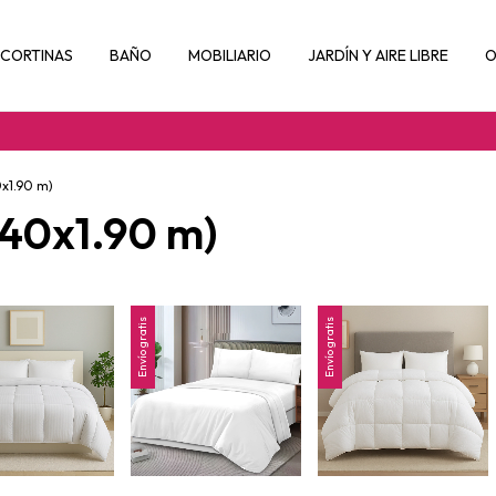
CORTINAS
BAÑO
MOBILIARIO
JARDÍN Y AIRE LIBRE
O
0x1.90 m)
.40x1.90 m)
Envío gratis
Envío gratis