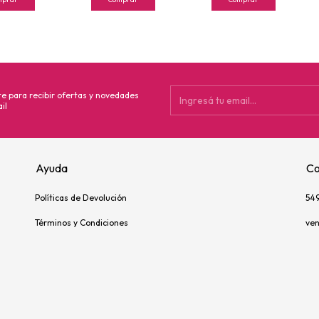
te para recibir ofertas y novedades
il
Ayuda
Co
Políticas de Devolución
54
Términos y Condiciones
ve