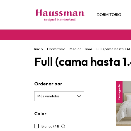
DORMITORIO
Inicio
.
Dormitorio
.
Medida Cama
.
Full (cama hasta 1.4
Full (cama hasta 1
Ordenar por
Envío gratis
Color
Blanco (41)