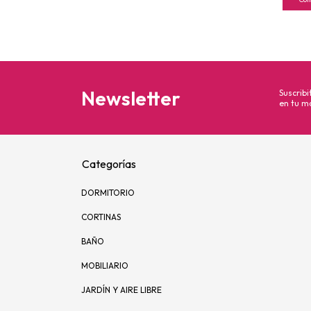
Newsletter
Suscribi
en tu ma
Categorías
DORMITORIO
CORTINAS
BAÑO
MOBILIARIO
JARDÍN Y AIRE LIBRE