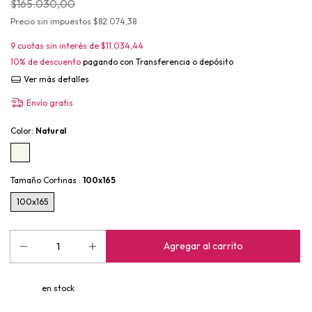
$165.030,00
Precio sin impuestos
$82.074,38
9
cuotas sin interés de
$11.034,44
10% de descuento
pagando con Transferencia o depósito
Ver más detalles
Envío gratis
Color:
Natural
Tamaño Cortinas :
100x165
100x165
en stock