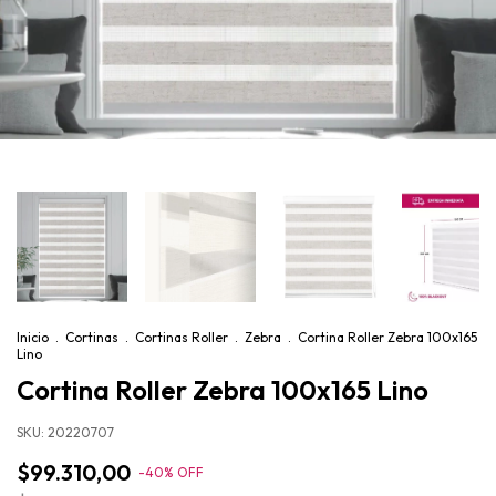
Inicio
.
Cortinas
.
Cortinas Roller
.
Zebra
.
Cortina Roller Zebra 100x165
Lino
Cortina Roller Zebra 100x165 Lino
SKU:
20220707
$99.310,00
-
40
%
OFF