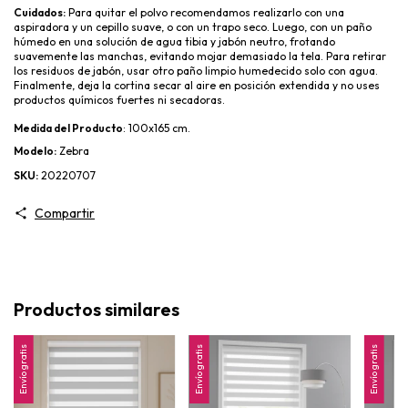
Cuidados:
 Para quitar el polvo recomendamos realizarlo con una 
aspiradora y un cepillo suave, o con un trapo seco. Luego, con un paño 
húmedo en una solución de agua tibia y jabón neutro, frotando 
suavemente las manchas, evitando mojar demasiado la tela. Para retirar 
los residuos de jabón, usar otro paño limpio humedecido solo con agua. 
Finalmente, deja la cortina secar al aire en posición extendida y no uses 
productos químicos fuertes ni secadoras.
Medida del Producto
: 100x165 cm. 
Modelo:
 Zebra
SKU:
 20220707
Compartir
Productos similares
Envío gratis
Envío gratis
Envío gratis