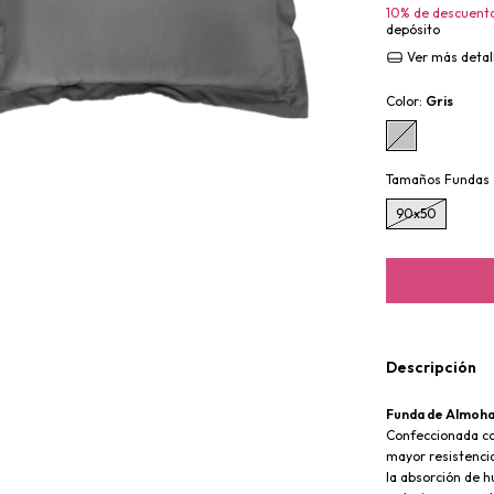
10% de descuent
depósito
Ver más detal
Color:
Gris
Tamaños Fundas
90x50
Descripción
Funda de Almoha
Confeccionada con
mayor resistencia
la absorción de 