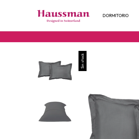
DORMITORIO
Sin stock