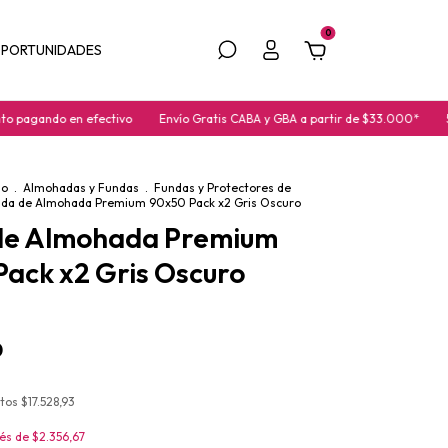
0
PORTUNIDADES
 en efectivo
Envío Gratis CABA y GBA a partir de $33.000*
5% OFF Ap
io
.
Almohadas y Fundas
.
Fundas y Protectores de
da de Almohada Premium 90x50 Pack x2 Gris Oscuro
de Almohada Premium
ack x2 Gris Oscuro
0
stos
$17.528,93
rés de
$2.356,67