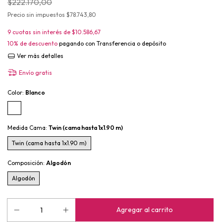
$222.170,00
Precio sin impuestos
$78.743,80
9
cuotas sin interés de
$10.586,67
10% de descuento
pagando con Transferencia o depósito
Ver más detalles
Envío gratis
Color:
Blanco
Medida Cama:
Twin (cama hasta 1x1.90 m)
Twin (cama hasta 1x1.90 m)
Composición:
Algodón
Algodón