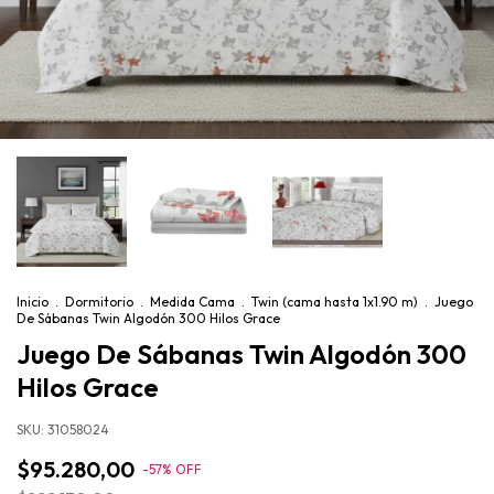
Inicio
.
Dormitorio
.
Medida Cama
.
Twin (cama hasta 1x1.90 m)
.
Juego
De Sábanas Twin Algodón 300 Hilos Grace
Juego De Sábanas Twin Algodón 300
Hilos Grace
SKU:
31058024
$95.280,00
-
57
%
OFF