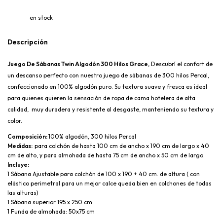
en stock
Descripción
Juego De Sábanas Twin Algodón 300 Hilos Grace,
 Descubrí el confort de 
un descanso perfecto con nuestro juego de sábanas de 300 hilos Percal, 
confeccionado en 100% algodón puro. Su textura suave y fresca es ideal 
para quienes quieren la sensación de ropa de cama hotelera de alta 
calidad,  muy duradera y resistente al desgaste, manteniendo su textura y 
color.
Composición: 
100% algodón, 300 hilos Percal
Medidas:  
para colchón de hasta 100 cm de ancho x 190 cm de largo x 40 
cm de alto, y para almohada de hasta 75 cm de ancho x 50 cm de largo.
Incluye:
1 Sábana Ajustable para colchón de 100 x 190 + 40 cm. de altura ( con 
elástico perimetral para un mejor calce queda bien en colchones de todas 
las alturas)
1 Sábana superior 195 x 250 cm.
1 Funda de almohada: 50x75 cm