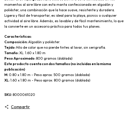
momentos al aire libre con esta manta confeccionada en algodón y 
poliéster, una combinación que la hace suave, resistente y duradera. 
Ligera y fácil de transportar, es ideal para la playa, picnics o cualquier 
actividad al aire libre. Además, es lavable y de fácil mantenimiento, lo que 
la convierte en un accesorio práctico para todos tus planes.
Características:
Composición: 
Algodón y poliéster.
Tejido: 
Hilo de color que no pierde tintes al lavar, sin serigrafía.
Tamaño: 
XL: 1.60 x 1.80 m
Peso Aproximado: 
800 gramos (doblada)
Este producto cuenta con dos tamaños (no incluidas en la misma 
publicación)
M:
 0.80 x 1.80 m - Peso aprox: 500 gramos (doblada)
XL:
 1.60 x 1.80 m - Peso aprox: 800 gramos (doblada)
SKU: 
8000061020
Compartir