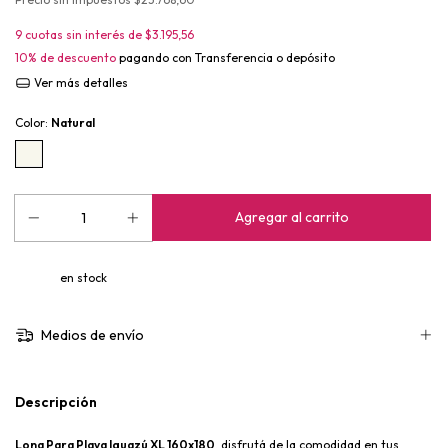
9
cuotas sin interés de
$3.195,56
10% de descuento
pagando con Transferencia o depósito
Ver más detalles
Color:
Natural
en stock
Medios de envío
Descripción
Lona Para Playa Iguazú XL 160x180
, disfrutá de la comodidad en tus 