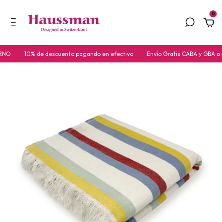
0
10% de descuento pagando en efectivo
Envío Gratis CABA y GBA a partir