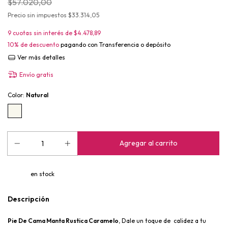
$57.020,00
Precio sin impuestos
$33.314,05
9
cuotas sin interés de
$4.478,89
10% de descuento
pagando con Transferencia o depósito
Ver más detalles
Envío gratis
Color:
Natural
en stock
Descripción
Pie De Cama Manta Rustica Caramelo
, Dale un toque de  calidez a tu 