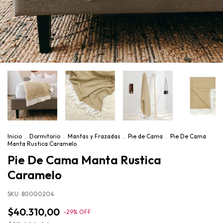
Inicio
.
Dormitorio
.
Mantas y Frazadas
.
Pie de Cama
.
Pie De Cama
Manta Rustica Caramelo
Pie De Cama Manta Rustica
Caramelo
SKU:
80000204
$40.310,00
-
29
%
OFF